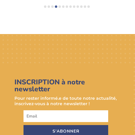
INSCRIPTION à notre
newsletter
Pour rester informé.e de toute notre actualité,
inscrivez-vous à notre newsletter !
S'ABONNER