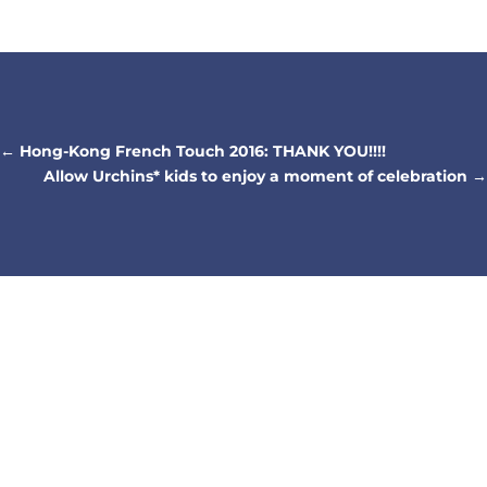
←
Hong-Kong French Touch 2016: THANK YOU!!!!
Allow Urchins* kids to enjoy a moment of celebration
→