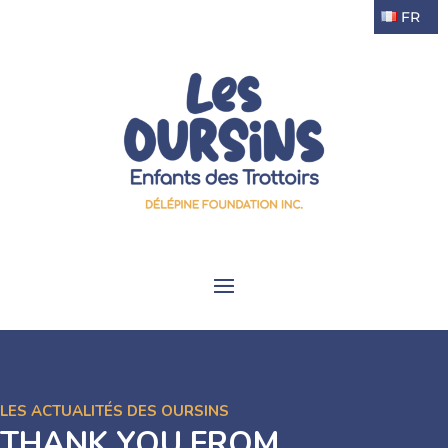
FR
LES ACTUALITÉS DES OURSINS
THANK YOU FROM